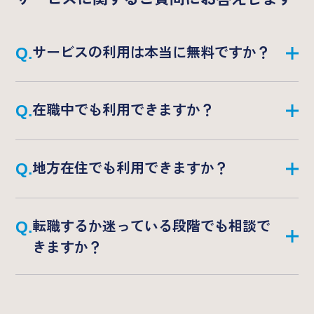
よくあるご質問
サービスの利用は本当に無料ですか？
はい、完全無料でご利用いただけます。企業か
在職中でも利用できますか？
らの成功報酬で運営しているため、求職者の方
からは一切費用をいただいておりません。
もちろん利用できます。多くの方が在職中にご
地方在住でも利用できますか？
利用されています。面談時間も柔軟に対応いた
します。
はい、全国対応しております。オンライン面談
転職するか迷っている段階でも相談で
も実施しておりますので、お気軽にご相談くだ
きますか？
さい。
はい、キャリア相談のみでも大歓迎です。まず
はお気軽にご相談ください。