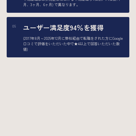
月、3ヶ月、6ヶ月) で異なります。
ユーザー満足度94％を獲得
(2017年8月～2025年12月に弊社経由で転職をされた方にGoogle
口コミで評価をいただいた中で★4以上で回答いただいた数
値)