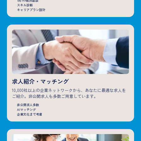
1対1の個別面談
スキル診断
キャリアプラン設計
求人紹介・マッチング
10,000社以上の企業ネットワークから、あなたに最適な求人を
ご紹介。非公開求人も多数ご用意しています。
非公開求人多数
AIマッチング
企業文化まで考慮