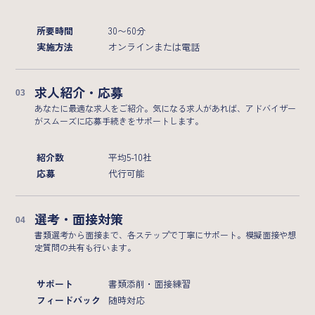
所要時間
30〜60分
実施方法
オンラインまたは電話
求人紹介・応募
あなたに最適な求人をご紹介。気になる求人があれば、アドバイザー
がスムーズに応募手続きをサポートします。
紹介数
平均5-10社
応募
代行可能
選考・面接対策
書類選考から面接まで、各ステップで丁寧にサポート。模擬面接や想
定質問の共有も行います。
サポート
書類添削・面接練習
フィードバック
随時対応