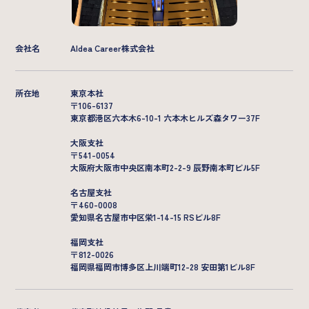
会社名
AIdea Career株式会社
所在地
東京本社
〒106-6137
東京都港区六本木6-10-1 六本木ヒルズ森タワー37F
大阪支社
〒541-0054
大阪府大阪市中央区南本町2-2-9 辰野南本町ビル5F
名古屋支社
〒460-0008
愛知県名古屋市中区栄1-14-15 RSビル8F
福岡支社
〒812-0026
福岡県福岡市博多区上川端町12-28 安田第1ビル8F