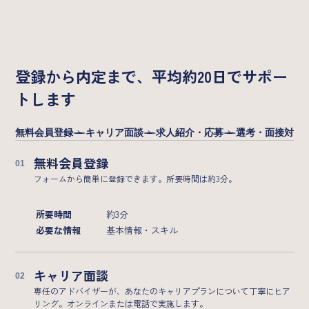
Service
登録から内定まで、平均約20日でサポー
Flow
トします
無料会員登録
キャリア面談
求人紹介・応募
選考・面接対策
ご利用の流れ
無料会員登録
フォームから簡単に登録できます。所要時間は約3分。
所要時間
約3分
必要な情報
基本情報・スキル
キャリア面談
専任のアドバイザーが、あなたのキャリアプランについて丁寧にヒア
リング。オンラインまたは電話で実施します。