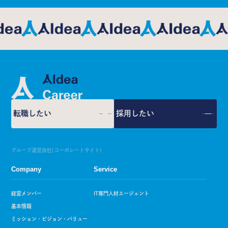
転職したい
採用したい
グループ運営会社(コーポレートサイト)
Company
Service
経営メンバー
IT専門人材エージェント
基本情報
ミッション・ビジョン・バリュー