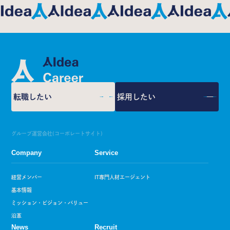
送
り
転職したい
採用したい
グループ運営会社(コーポレートサイト)
Company
Service
経営メンバー
IT専門人材エージェント
基本情報
ミッション・ビジョン・バリュー
沿革
News
Recruit